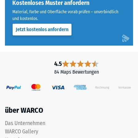
an
Kostenloses Muster anfordern
Widerstandsfähigkeit
allen
gegenüber
Material, Farbe und Oberfläche vorab prüfen – unverbindlich
vier
Punktbelastungen
und kostenlos.
Seiten
hinweist.
Jetzt kostenlos anfordern
ausgebildet.
Punktbelastungen
Die
entstehen
runde
z.
Zahnform
B.
sorgt
durch
4.5
für
Schuhe
84 Maps Bewertungen
einen
mit
besonders
hohen
stabilen
Absätzen,
Plattenverbund
Möbelbeine,
und
Pflanzkübel
über WARCO
verhindert
auf
ein
Rollen
Das Unternehmen
Aufeinanderrutschen
oder
WARCO Gallery
der
Gerätefüße.