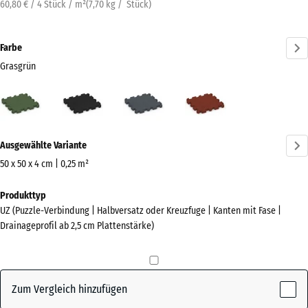
60,80 € / 4 Stück / m²
(
7,70
kg
/ Stück)
Farbe
Grasgrün
Grasgrün
Anthrazit
Schiefergrau
Ziegelrot
(active)
Mehr
Ausgewählte Variante
Informationen
zu
50 x 50 x 4 cm | 0,25 m²
den
Abmessungen
Produkttyp
Farben?
für
UZ (Puzzle-Verbindung | Halbversatz oder Kreuzfuge | Kanten mit Fase |
den
Farbpalette
Drainageprofil ab 2,5 cm Plattenstärke)
Versand
anzeigen
540
(active)
Grasgrün
x
540
Zum Vergleich hinzufügen
x