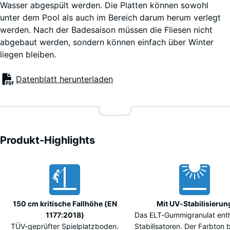
Wasser abgespült werden. Die Platten können sowohl
unter dem Pool als auch im Bereich darum herum verlegt
werden. Nach der Badesaison müssen die Fliesen nicht
abgebaut werden, sondern können einfach über Winter
liegen bleiben.
Datenblatt herunterladen
Produkt-Highlights
Vorteile
150 cm kritische Fallhöhe (EN
Mit UV-Stabilisierun
1177:2018)
Das ELT-Gummigranulat enth
TÜV-geprüfter Spielplatzboden.
Stabilisatoren. Der Farbton 