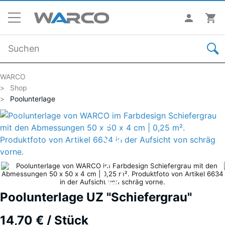
WARCO
Shop
Poolunterlage
Poolunterlage UZ "Schiefergrau"
14,70 € / Stück