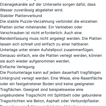
m²
Drainagekanäle auf der Unterseite sorgen dafür, dass
Wasser zuverlässig abgeleitet wird.
Stabiler Plattenverbund
50 x
Die stabile Puzzle-Verzahnung verbindet die einzelnen
50 x
Platten sicher miteinander. Ein Verkleben oder
3
- 3,50 €
Verschrauben ist nicht erforderlich. Auch eine
cm |
Randeinfassung muss nicht angelegt werden. Die Platten
0,25
lassen sich schnell und einfach zu einer haltbaren
m²
Unterlage unter einem Aufstellpool zusammenfügen.
Genauso einfach, wie die Platten verlegt werden, können
sie auch wieder aufgenommen werden.
Einfache Verlegung
Die Poolunterlage kann auf jedem dauerhaft tragfähigen
Untergrund verlegt werden. Eine Wiese, eine Rasenfläche
oder ein festgetretener Boden sind keine geeigneten
Tragflächen. Geeignet sind beispielsweise eine
ungebundene Tragschicht mit Splittbett oder gebundene
Tragschichten wie Beton, Asphalt oder Verbundpflaster.