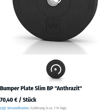
Bumper Plate Slim BP "Anthrazit"
70,40 € / Stück
zzgl. Versandkosten
/
Lieferung in ca.
7-14 Tage