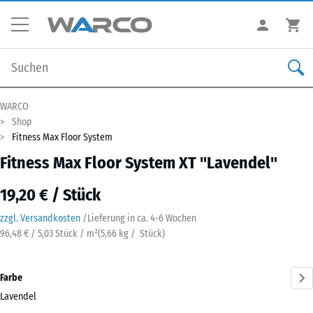
WARCO
Shop
Fitness Max Floor System
Fitness Max Floor System XT "Lavendel"
19,20 € / Stück
zzgl. Versandkosten
/
Lieferung in ca.
4-6 Wochen
96,48 € / 5,03 Stück / m²
(
5,66
kg
/ Stück)
Farbe
Lavendel