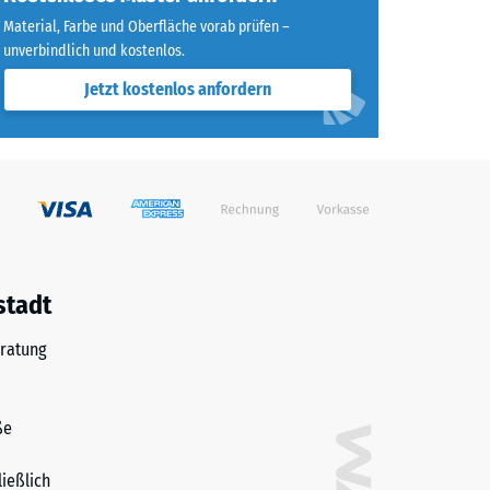
Material, Farbe und Oberfläche vorab prüfen –
unverbindlich und kostenlos.
Jetzt kostenlos anfordern
stadt
ratung
ße
ließlich