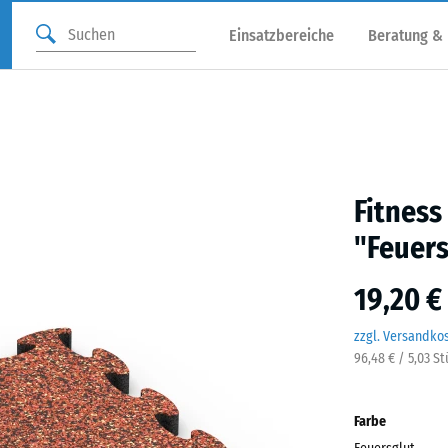
Einsatzbereiche
Beratung &
Fitness
"Feuers
19,20 €
zzgl. Versandko
96,48 € / 5,03 S
Farbe