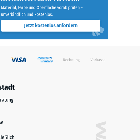
Material, Farbe und Oberfläche vorab prüfen –
unverbindlich und kostenlos.
Jetzt kostenlos anfordern
stadt
ratung
ße
ließlich