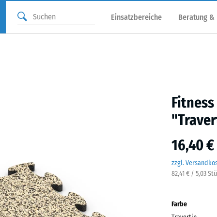
Einsatzbereiche
Beratung &
Fitness
"Traver
16,40 €
zzgl. Versandko
82,41 € / 5,03 St
Farbe