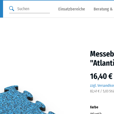
Einsatzbereiche
Beratung &
Messebo
"Atlant
16,40 €
zzgl. Versandko
82,41 € / 5,03 St
Farbe