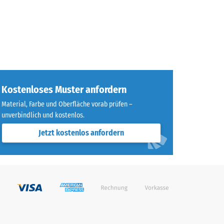
Kostenloses Muster anfordern
Material, Farbe und Oberfläche vorab prüfen –
unverbindlich und kostenlos.
Jetzt kostenlos anfordern