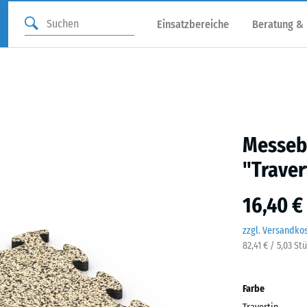
Einsatzbereiche
Beratung &
Messebo
"Traver
16,40 €
zzgl. Versandko
82,41 € / 5,03 St
Farbe