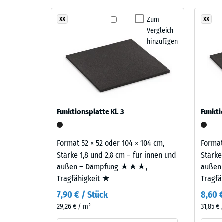
Stoß-, 
Travertin
Der Belag ist zweilagig aufgebaut: Die Nutzschicht 
vereint
Zum
XX
XX
Rutschfe
EPDM-Gummigranulat sichert Farbbeständigkeit und O
Vergleich
Beige-,
Gummigranulat übernimmt Tragfähigkeit und Stoßd
Abriebfe
hinzufügen
Sand-
und
Wasserdu
Hellbrauntöne
Rutschh
zu
einem
Wärmedä
warmen,
Druckf
Funktionsplatte Kl. 3
Funkti
hellen
-
Farbbild,
Skale
das
Format 52 × 52 oder 104 × 104 cm,
Format
an
4
Stärke 1,8 und 2,8 cm – für innen und
Stärke
hellen
außen – Dämpfung ★★★,
außen
=
Kalkstein
Tragfähigkeit ★
Tragf
ca.
erinnert
7,90 € / Stück
8,60 
und
0,25
29,26 € / m²
31,85 €
Außenanlagen
mm