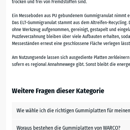
trocken und frei von Fremdstoffen sind.
Ein Messeboden aus PU gebundenem Gummigranulat nimmt ein
Das ELT-Gummigranulat stammt aus dem Altreifen-Recycling. D
ohne Werkzeug aufgenommen, gereinigt, gestapelt und eingel
Puzzleverzahnung bleiben über viele Aufbauten erhalten, sod
Messeständen erneut eine geschlossene Fläche verlegen lässt.
Am Nutzungsende lassen sich ausgediente Platten zerkleinern 
sofern es regional Annahmewege gibt. Sonst bleibt die energe
Weitere Fragen dieser Kategorie
Wie wähle ich die richtigen Gummiplatten für meinen
Woraus bestehen die Gummiplatten von WARCO?