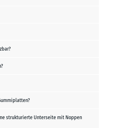
zbar?
n?
 Gummiplatten?
e strukturierte Unterseite mit Noppen