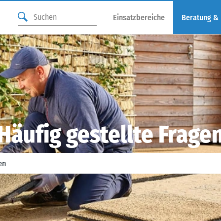
Einsatzbereiche
Beratung &
Häufig gestellte Frage