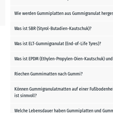
Wie werden Gummiplatten aus Gummigranulat herges
Was ist SBR (Styrol-Butadien-Kautschuk)?
Was ist ELT-Gummigranulat (End-of-Life Tyres)?
Was ist EPDM (Ethylen-Propylen-Dien-Kautschuk) un
Riechen Gummimatten nach Gummi?
Können Gummigranulatmatten auf einer Fußbodenheiz
ist sinnvoll?
Welche Lebensdauer haben Gummiplatten und Gum