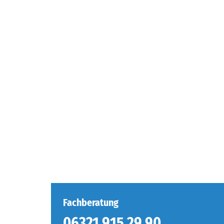
Fachberatung
06321 915 29 90