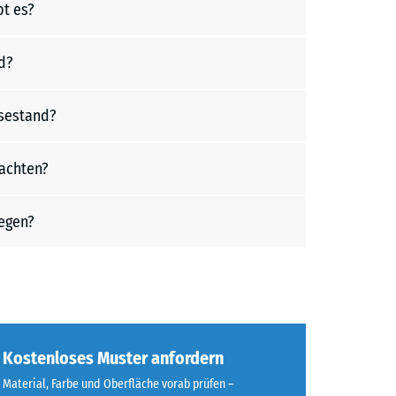
bt es?
d?
sestand?
achten?
egen?
Kostenloses Muster anfordern
Material, Farbe und Oberfläche vorab prüfen –