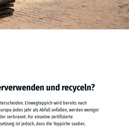
erverwenden und recyceln?
unterscheiden. Einwegteppich wird bereits nach
ropa jedes Jahr als Abfall anfallen, werden weniger
er verbrannt. Für einzelne zertifizierte
tzung ist jedoch, dass die Teppiche sauber,