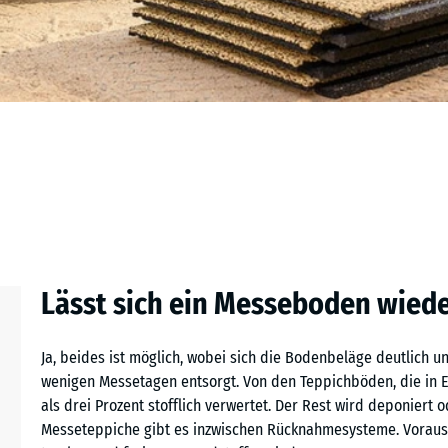
Lässt sich ein Messeboden wied
Ja, beides ist möglich, wobei sich die Bodenbeläge deutlich 
wenigen Messetagen entsorgt. Von den Teppichböden, die in Eu
als drei Prozent stofflich verwertet. Der Rest wird deponiert od
Messeteppiche gibt es inzwischen Rücknahmesysteme. Vorausse