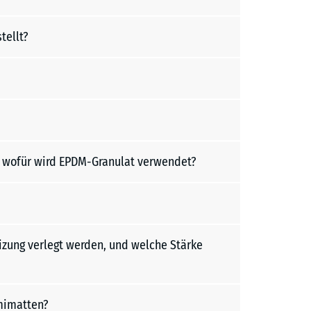
tellt?
d wofür wird EPDM-Granulat verwendet?
ung verlegt werden, und welche Stärke
mimatten?