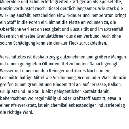
Mineralöle und Schmierfette greifen kräftiger an als Speisefette,
Benzin verdunstet rasch, Diesel deutlich langsamer. Wie stark die
Wirkung ausfällt, entscheiden Einwirkdauer und Temperatur. Dringt
ein Stoff in die Poren ein, nimmt die Platte an Volumen zu, die
Oberfläche verliert an Festigkeit und Elastizität und im Extremfall
lösen sich einzelne Granulatkörner aus dem Verbund. Auch ohne
solche Schädigung kann ein dunkler Fleck zurückbleiben.
Verschüttetes ist deshalb zügig aufzunehmen und größere Mengen
mit einem geeigneten Ölbindemittel zu binden. Danach genügt
Wasser mit einem milden Reiniger und klares Nachspülen.
Lösemittelhaltige Mittel wie Verdünnung, Aceton oder Waschbenzin
greifen Gummigranulat und Bindemittel an. Auf Terrasse, Balkon,
Grillplatz und im Stall bleibt gelegentlicher Kontakt damit
beherrschbar. Wo regelmäßig Öl oder Kraftstoff austritt, etwa in
einer Kfz-Werkstatt, ist ein chemikalienbeständiger Industriebelag
die richtige Wahl.