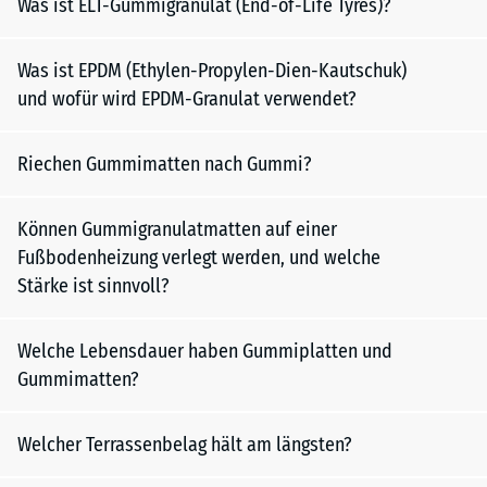
Was ist ELT-Gummigranulat (End-of-Life Tyres)?
Was ist EPDM (Ethylen-Propylen-Dien-Kautschuk)
und wofür wird EPDM-Granulat verwendet?
Riechen Gummimatten nach Gummi?
Können Gummigranulatmatten auf einer
Fußbodenheizung verlegt werden, und welche
Stärke ist sinnvoll?
Welche Lebensdauer haben Gummiplatten und
Gummimatten?
Welcher Terrassenbelag hält am längsten?