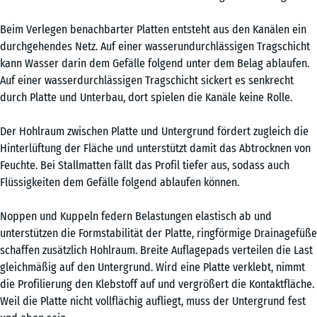
Beim Verlegen benachbarter Platten entsteht aus den Kanälen ein
durchgehendes Netz. Auf einer wasserundurchlässigen Tragschicht
kann Wasser darin dem Gefälle folgend unter dem Belag ablaufen.
Auf einer wasserdurchlässigen Tragschicht sickert es senkrecht
durch Platte und Unterbau, dort spielen die Kanäle keine Rolle.
Der Hohlraum zwischen Platte und Untergrund fördert zugleich die
Hinterlüftung der Fläche und unterstützt damit das Abtrocknen von
Feuchte. Bei Stallmatten fällt das Profil tiefer aus, sodass auch
Flüssigkeiten dem Gefälle folgend ablaufen können.
Noppen und Kuppeln federn Belastungen elastisch ab und
unterstützen die Formstabilität der Platte, ringförmige Drainagefüße
schaffen zusätzlich Hohlraum. Breite Auflagepads verteilen die Last
gleichmäßig auf den Untergrund. Wird eine Platte verklebt, nimmt
die Profilierung den Klebstoff auf und vergrößert die Kontaktfläche.
Weil die Platte nicht vollflächig aufliegt, muss der Untergrund fest