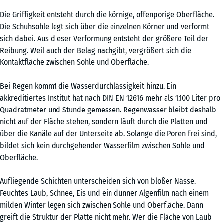
Die Griffigkeit entsteht durch die körnige, offenporige Oberfläche.
Die Schuhsohle legt sich über die einzelnen Körner und verformt
sich dabei. Aus dieser Verformung entsteht der größere Teil der
Reibung. Weil auch der Belag nachgibt, vergrößert sich die
Kontaktfläche zwischen Sohle und Oberfläche.
Bei Regen kommt die Wasserdurchlässigkeit hinzu. Ein
akkreditiertes Institut hat nach DIN EN 12616 mehr als 1.100 Liter pro
Quadratmeter und Stunde gemessen. Regenwasser bleibt deshalb
nicht auf der Fläche stehen, sondern läuft durch die Platten und
über die Kanäle auf der Unterseite ab. Solange die Poren frei sind,
bildet sich kein durchgehender Wasserfilm zwischen Sohle und
Oberfläche.
Aufliegende Schichten unterscheiden sich von bloßer Nässe.
Feuchtes Laub, Schnee, Eis und ein dünner Algenfilm nach einem
milden Winter legen sich zwischen Sohle und Oberfläche. Dann
greift die Struktur der Platte nicht mehr. Wer die Fläche von Laub